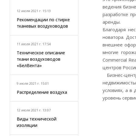
ведения бизне
12 июля 2021 г. 15:13
разработке п
Рекомендации по стирке
аренды.
тканевых воздуховодов
Благодаря не
новатора. Дос
11 июля 2021 г. 17:54
внешнее оформ
многие горож
Техническое описание
ткани воздуховодов
Commercial Rea
«БелВента»
центров Росси
Бизнес-цент
недвижимость
9 июля 2021 г. 15:01
условиях, а в
Распределение воздуха
уровень сервис
12 июля 2021 г. 13:07
Виды технической
изоляции