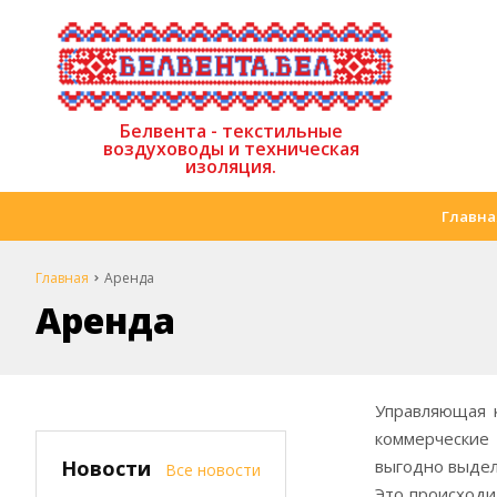
Белвента - текстильные
воздуховоды и техническая
изоляция.
Главна
Главная
Аренда
Аренда
Управляющая 
коммерческие
Новости
выгодно выдел
Все новости
Это происходи