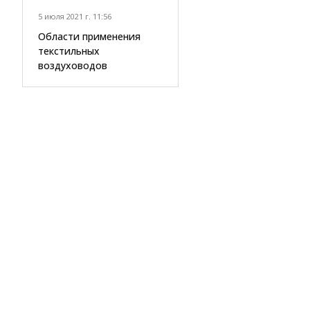
5 июля 2021 г. 11:56
Области применения
текстильных
воздуховодов