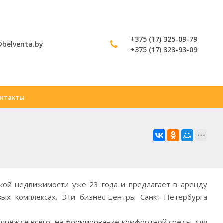
+375 (17) 325-09-79
@belventa.by
+375 (17) 323-93-09
нтакты
кой недвижимости уже 23 года и предлагает в аренду
ых комплексах. Эти бизнес-центры Санкт-Петербурга
, прежде всего, на формирование комфортной среды для